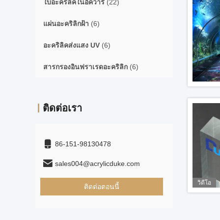
ใบอะคริลิคในอัควารี
(22)
แผ่นอะคริลิกฝ้า
(6)
อะคริลิคส่งแสง UV
(6)
สารกรองอินฟราเรดอะคริลิก
(6)
ติดต่อเรา
86-151-98130478
sales004@acrylicduke.com
วิดีโอ
ติดต่อตอนนี้