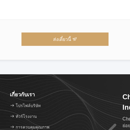
ส่งเดี๋ยวนี้
เกี่ยวกับเรา
Ch
โปรไฟล์บริษัท
In
ทัวร์โรงงาน
Che
ย่อ
การควบคุมคุณภาพ