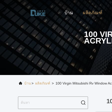
บ้าน
ผลิตภัณฑ์
100 VI
ACRYL
บ้าน
>
ผลิตภัณฑ์
>
100 Virgin Mitsubishi Rv Window Ac
1