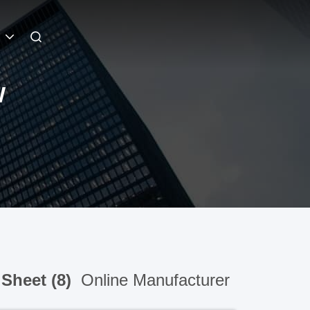
W
 Sheet (8)
Online Manufacturer