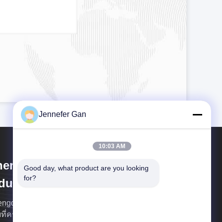
Jennefer Gan
10:03 AM
engdu Cast Acrylic Panel
Good day, what product are you looking 
for?
dustry Co., Ltd
ngdu Cast Acrylic Panel Co.,Ltd ((CDA) เป็นบริษัท
ยที่ครอบครองโดยเต็มของ Monarch Group