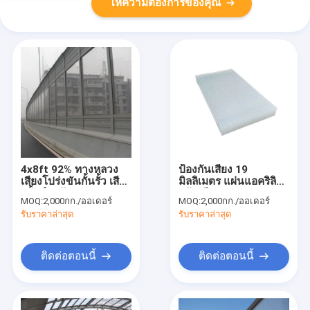
ให้ความต้องการของคุณ
4x8ft 92% ทางหลวง
ป้องกันเสียง 19
เสียงโปร่งขันกั้นรั้ว เสีย
มิลลิเมตร แผ่นแอคริลิ
งกั้นสําหรับถนน
กกันเสียง 4x8ft
MOQ:
2,000กก./ออเดอร์
MOQ:
2,000กก./ออเดอร์
รับราคาล่าสุด
รับราคาล่าสุด
ติดต่อตอนนี้
ติดต่อตอนนี้