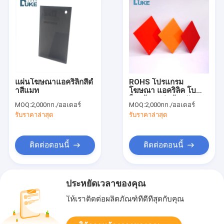
แผ่นโฆษณาแอคริลิกสีดํ
ROHS โปรแกรม
าสีแมท
โฆษณา แอคริลิค โบ
ล็อกป้ายแผ่นป้องกัน UV
MOQ:
2,000กก./ออเดอร์
MOQ:
2,000กก./ออเดอร์
2.8mm 3mm
รับราคาล่าสุด
รับราคาล่าสุด
ติดต่อตอนนี้
ติดต่อตอนนี้
ประหยัดเวลาของคุณ
ให้เราติดต่อผลิตภัณฑ์ที่ดีที่สุดกับคุณ