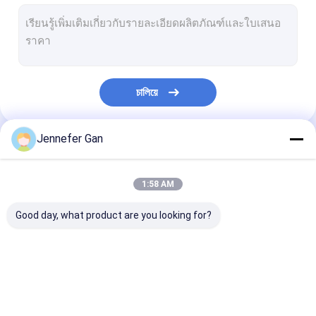
แผ่นอะคริลิค
ใบแอคริลิกหน้าต่าง RV
แผ่นอะคริลิกกลางวันกลางคืน
চালিয়ে
แรงกระแทกทนทานอะคริลิก
ใบอะคริลิคในอัควารี
Jennefer Gan
หมวดหมู่ของเรา
แผ่นอะคริลิกฝ้า
1:58 AM
อะคริลิคส่งแสง UV
Good day, what product are you looking for?
สารกรองอินฟราเรดอะคริลิก
แผ่นอะคริลิกเพื่อ
แผ่นอะคริลิกใส
ตะกรุดอะคริลิก 
สุขภาพ