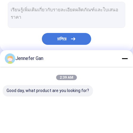
แผ่นอะคริลิค
ใบแอคริลิกหน้าต่าง RV
แผ่นอะคริลิกกลางวันกลางคืน
চালিয়ে
แรงกระแทกทนทานอะคริลิก
ใบอะคริลิคในอัควารี
Jennefer Gan
หมวดหมู่ของเรา
แผ่นอะคริลิกฝ้า
2:39 AM
อะคริลิคส่งแสง UV
Good day, what product are you looking for?
สารกรองอินฟราเรดอะคริลิก
แผ่นอะคริลิกเพื่อ
แผ่นอะคริลิกใส
ตะกรุดอะคริลิก 
สุขภาพ