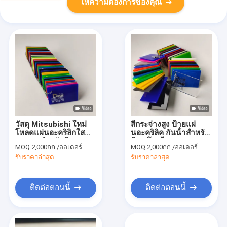
ให้ความต้องการของคุณ
วัสดุ Mitsubishi ใหม่
สีกระจ่างสูง ป้ายแผ่
โหลดแผ่นอะคริลิกใส
นอะคริลิค กันน้ําสําหรับ
PMMA สําหรับป้าย
ป้าย โคมไฟ
MOQ:
2,000กก./ออเดอร์
MOQ:
2,000กก./ออเดอร์
รับราคาล่าสุด
รับราคาล่าสุด
ติดต่อตอนนี้
ติดต่อตอนนี้