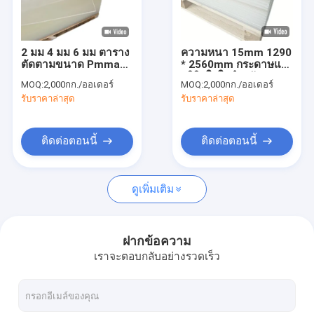
ทัวร์โรงงาน
ควบคุมคุณภาพ
2 มม 4 มม 6 มม ตาราง
ความหนา 15mm 1290
ตัดตามขนาด Pmma
* 2560mm กระดาษแอ
ติดต่อเรา
Perspex Clear Cast
คริลิกใสใสสําหรับ
MOQ:
2,000กก./ออเดอร์
MOQ:
2,000กก./ออเดอร์
Acrylic Sheet Board
เฟอร์นิเจอร์
รับราคาล่าสุด
รับราคาล่าสุด
ข่าว
ขออ้าง
ติดต่อตอนนี้
ติดต่อตอนนี้
ดูเพิ่มเติม
แผ่นอะคริลิกเพื่อสุขภาพ
แผ่นอะคริลิกใส
ฝากข้อความ
เราจะตอบกลับอย่างรวดเร็ว
ตะกรุดอะคริลิก lgp
รั้วป้องกันเสียง