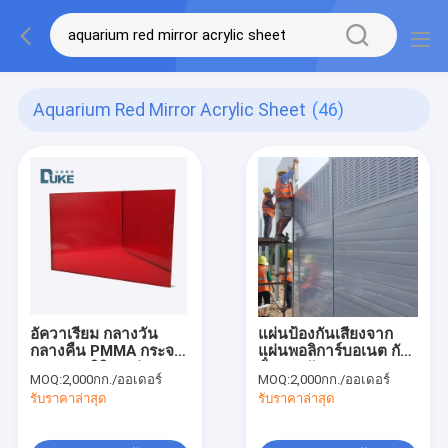
Aquarium Red Mirror Acrylic Sheet
(46)
อัควาเรียม กลางวัน
แผ่นป้องกันเสียงจาก
กลางคืน PMMA กระจก
แผ่นพอลิการ์บอเนต กัน
แดง แอคริลิค แผ่นแสง
น้ําและกันกระแทก
MOQ:
2,000กก./ออเดอร์
MOQ:
2,000กก./ออเดอร์
ส่งแสง 92%
รับราคาล่าสุด
รับราคาล่าสุด