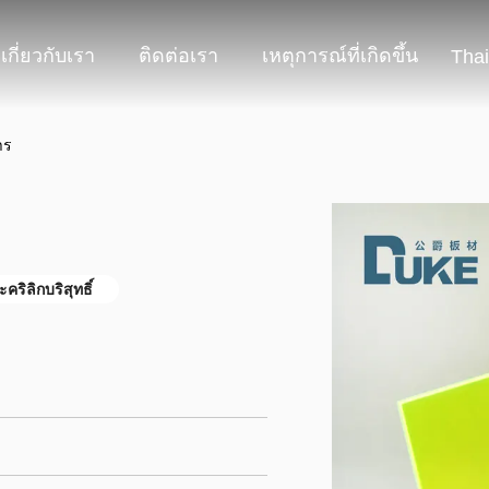
เกี่ยวกับเรา
ติดต่อเรา
เหตุการณ์ที่เกิดขึ้น
Thai
าร
คริลิกบริสุทธิ์