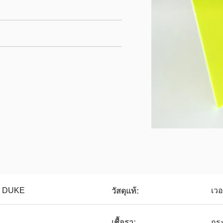
้า DUKE
เวอ
วัสดุแท้:
กระ
เชื้อรา: