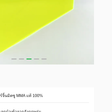
ร์จิ้นมิตซู MMA แท้ 100%
จกนำเข้าจากอังกฤษรุ่น