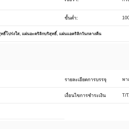
10
ขั้นต่ำ:
,
,
ทธิ์โปร่งใส
แผ่นอะคริลิกบริสุทธิ์
แผ่นแอคริลิกวันกลางคืน
พา
รายละเอียดการบรรจุ
T/T
เงื่อนไขการชำระเงิน