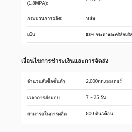
(1.8MPA):
หล่อ
กระบวนการผลิต:
เน้น:
93% กระดาษอะคริลิกบริสุ
เงื่อนไขการชําระเงินและการจัดส่ง
2,000กก./ออเดอร์
จำนวนสั่งซื้อขั้นต่ำ
7 ~ 25 วัน
เวลาการส่งมอบ
800 ตัน/เดือน
สามารถในการผลิต