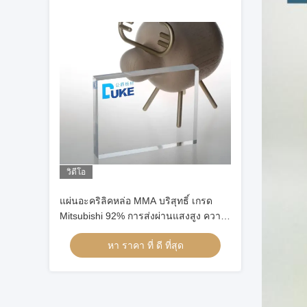
วิดีโอ
แผ่นอะคริลิคหล่อ MMA บริสุทธิ์ เกรด
Mitsubishi 92% การส่งผ่านแสงสูง ความ
คมชัดสูง ตัดตามขนาด
หา ราคา ที่ ดี ที่สุด