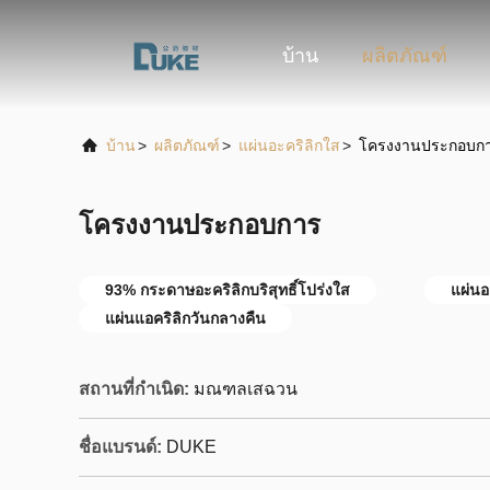
บ้าน
ผลิตภัณฑ์
บ้าน
>
ผลิตภัณฑ์
>
แผ่นอะคริลิกใส
>
โครงงานประกอบก
โครงงานประกอบการ
93% กระดาษอะคริลิกบริสุทธิ์โปร่งใส
แผ่นอะ
แผ่นแอคริลิกวันกลางคืน
สถานที่กำเนิด:
มณฑลเสฉวน
ชื่อแบรนด์:
DUKE